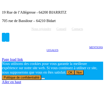
19 Rue de l’Allégresse - 64200 BIARRITZ
705 rue de Bassilour – 64210 Bidart
Nous rejoindre
Conseil
Contacts
OXO INTERVENTIONS APRES SINISTRES - TOUS DROITS RÉSERVÉS |
MENTIONS
LEGALES
Page load link
Nous utilisons des cookies pour vous garantir la meilleure
expérience sur notre site web. Si vous continuez à utiliser ce site,
nous supposerons que vous en êtes satisfait.
OK
Non
Politique de confidentialité
Aller en haut